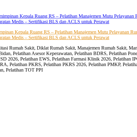
impinan Kepala Ruang RS – Pelatihan Manajemen Mutu Pelayanan Rum
ratan Medis – Sertifikasi BLS dan ACLS untuk Perawat
editasi Rumah Sakit, Diklat Rumah Sakit, Manajemen Rumah Sakit, Man
Bidan, Pelatihan Asesor Keperawatan, Pelatihan BDRS, Pelatihan Pon
D 2026, Pelatihan EWS, Pelatihan Farmasi Klinik 2026, Pelatihan IP
RA, Pelatihan PKRS, Pelatihan PKRS 2026, Pelatihan PMKP, Pelatih
an, Pelatihan TOT PPI