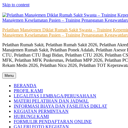
Skip to content
Pelatihan Manajemen Diklat Rumah Sakit Swasta – Training Kepem
Manajemen Keselamatan Pasien – Training Penanganan Kegawatdaru
Pelatihan Rumah Sakit, Pelatihan Rumah Sakit 2026, Pelatihan Akr
Manajemen Rumah Sakit, Pelatihan Ponek Adalah, Pelatihan Asesor 
CTU, Pelatihan CTU Bagi Bidan, Pelatihan CTU 2026, Pelatihan CSS
MFK, Pelatihan MFK Puskesmas, Pelatihan MPP 2026, Pelatihan PC
Rekam Medis 2026, Pelatihan Nicu 2026, Pelatihan TOT Keperawat
Menu
BERANDA
PROFIL KAMI
LEGALITAS LEMBAGA/PERUSAHAAN
MATERI PELATIHAN DAN JADWAL
INFORMASI BIAYA DAN FASILITAS DIKLAT
KEGIATAN PERMINTAAN
HUBUNGI KAMI
FORMULIR PENDAFTARAN ONLINE
GALERI FOTO KEGIATAN