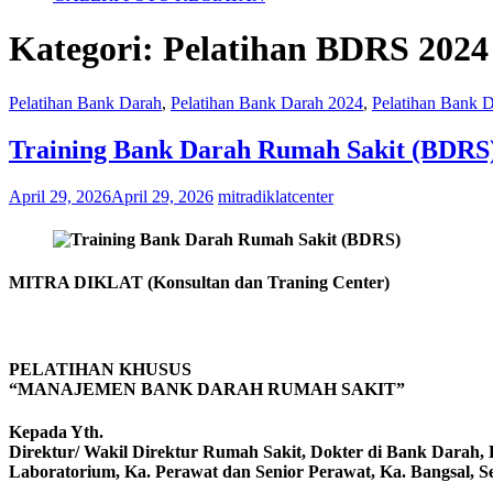
Kategori:
Pelatihan BDRS 2024
Pelatihan Bank Darah
,
Pelatihan Bank Darah 2024
,
Pelatihan Bank 
Training Bank Darah Rumah Sakit (BDRS
April 29, 2026
April 29, 2026
mitradiklatcenter
MITRA DIKLAT
(Konsultan dan Traning Center)
PELATIHAN KHUSUS
“MANAJEMEN BANK DARAH RUMAH SAKIT”
Kepada Yth.
Direktur/ Wakil Direktur Rumah Sakit, Dokter di Bank Darah, D
Laboratorium, Ka. Perawat dan Senior Perawat, Ka. Bangsal,