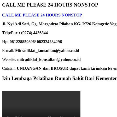
CALL ME PLEASE 24 HOURS NONSTOP
CALL ME PLEASE 24 HOURS NONSTOP
Jl. Nyi Adi Sari, Gg. Margotirto Pilahan KG. I/726 Kotagede Yo
Telp/Fax : (0274) 4436844
Hp
: 081228859896/ 082324284296
E-mail:
Mitradiklat_konsultan@yahoo.co.id
Website:
mitradiklat_konsultan@yahoo.co.id
Catatan:
UNDANGAN dan BROSUR dapat kami kirimkan ke email. 
Izin Lembaga Pelatihan Rumah Sakit Dari Kemente