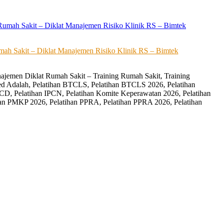
ah Sakit – Diklat Manajemen Risiko Klinik RS – Bimtek
ajemen Diklat Rumah Sakit – Training Rumah Sakit, Training
ed Adalah, Pelatihan BTCLS, Pelatihan BTCLS 2026, Pelatihan
CD, Pelatihan IPCN, Pelatihan Komite Keperawatan 2026, Pelatihan
an PMKP 2026, Pelatihan PPRA, Pelatihan PPRA 2026, Pelatihan