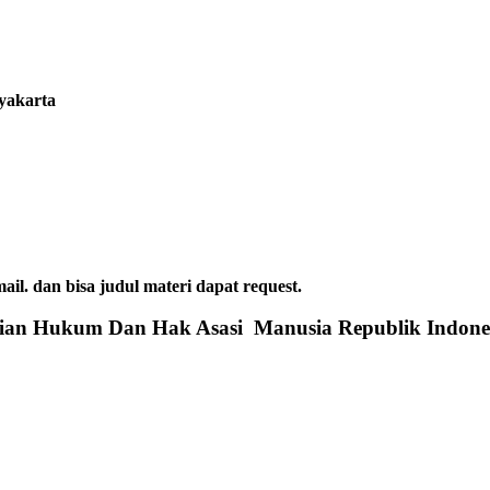
gyakarta
dan bisa judul materi dapat request.
rian Hukum Dan Hak Asasi Manusia Republik Indone