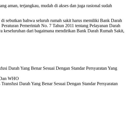
ang aman, terjangkau, mudah di akses dan juga rasional sudah
 di sebutkan bahwa seluruh rumah sakit harus memiliki Bank Darah
ya Peraturan Pemerintah No. 7 Tahun 2011 tentang Pelayanan Darah
ara keseluruhan dari bagaimana mendirikan Bank Darah Rumah Sakit,
usi Darah Yang Benar Sesuai Dengan Standar Persyaratan Yang
MI Dan WHO
Transfusi Darah Yang Benar Sesuai Dengan Standar Persyaratan