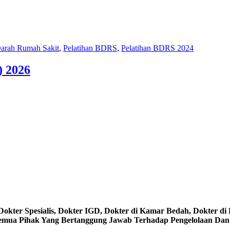
Darah Rumah Sakit
,
Pelatihan BDRS
,
Pelatihan BDRS 2024
) 2026
okter Spesialis, Dokter IGD, Dokter di Kamar Bedah, Dokter di 
 Semua Pihak Yang Bertanggung Jawab Terhadap Pengelolaan Da