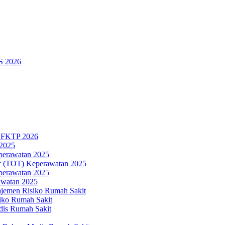
SS 2026
n FKTP 2026
 2025
eperawatan 2025
ner (TOT) Keperawatan 2025
eperawatan 2025
awatan 2025
ajemen Risiko Rumah Sakit
iko Rumah Sakit
dis Rumah Sakit