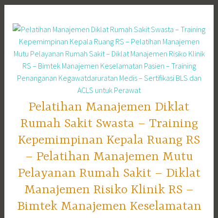
Skip
to
content
Pelatihan Manajemen Diklat
Rumah Sakit Swasta – Training
Kepemimpinan Kepala Ruang RS
– Pelatihan Manajemen Mutu
Pelayanan Rumah Sakit – Diklat
Manajemen Risiko Klinik RS –
Bimtek Manajemen Keselamatan