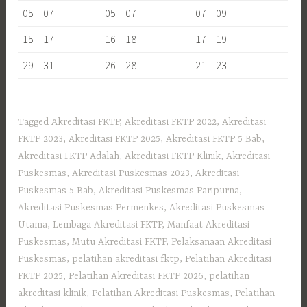
05 – 07
05 – 07
07 – 09
15 – 17
16 – 18
17 – 19
29 – 31
26 – 28
21 – 23
Tagged
Akreditasi FKTP
,
Akreditasi FKTP 2022
,
Akreditasi
FKTP 2023
,
Akreditasi FKTP 2025
,
Akreditasi FKTP 5 Bab
,
Akreditasi FKTP Adalah
,
Akreditasi FKTP Klinik
,
Akreditasi
Puskesmas
,
Akreditasi Puskesmas 2023
,
Akreditasi
Puskesmas 5 Bab
,
Akreditasi Puskesmas Paripurna
,
Akreditasi Puskesmas Permenkes
,
Akreditasi Puskesmas
Utama
,
Lembaga Akreditasi FKTP
,
Manfaat Akreditasi
Puskesmas
,
Mutu Akreditasi FKTP
,
Pelaksanaan Akreditasi
Puskesmas
,
pelatihan akreditasi fktp
,
Pelatihan Akreditasi
FKTP 2025
,
Pelatihan Akreditasi FKTP 2026
,
pelatihan
akreditasi klinik
,
Pelatihan Akreditasi Puskesmas
,
Pelatihan