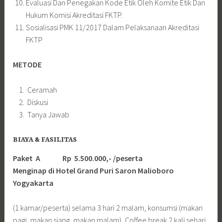
Evaluasi Dan Penegakan Kode Etik Oleh Komite Etik Dan
Hukum Komisi Akreditasi FKTP.
Sosialisasi PMK 11/2017 Dalam Pelaksanaan Akreditasi
FKTP
METODE
Ceramah
Diskusi
Tanya Jawab
BIAYA & FASILITAS
Paket A Rp 5.500.000,- /peserta
Menginap di Hotel Grand Puri Saron Malioboro
Yogyakarta
(1 kamar/peserta) selama 3 hari 2 malam, konsumsi (makan
pagi, makan siang, makan malam), Coffee break 2 kali sehari,