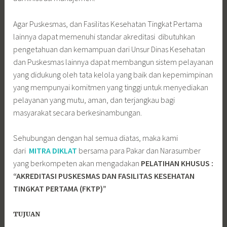
Agar Puskesmas, dan Fasilitas Kesehatan Tingkat Pertama
lainnya dapat memenuhi standar akreditasi dibutuhkan
pengetahuan dan kemampuan dari Unsur Dinas Kesehatan
dan Puskesmas lainnya dapat membangun sistem pelayanan
yang didukung oleh tata kelola yang baik dan kepemimpinan
yang mempunyai komitmen yang tinggi untuk menyediakan
pelayanan yang mutu, aman, dan terjangkau bagi
masyarakat secara berkesinambungan.
Sehubungan dengan hal semua diatas, maka kami
dari
MITRA DIKLAT
bersama para Pakar dan Narasumber
yang berkompeten akan mengadakan
PELATIHAN KHUSUS :
“AKREDITASI PUSKESMAS DAN FASILITAS KESEHATAN
TINGKAT PERTAMA (FKTP)”
TUJUAN