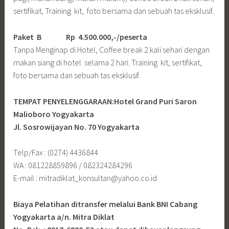
sertifikat, Training kit, foto bersama dan sebuah tas eksklusif.
Paket B
Rp 4.500.000,-/peserta
Tanpa Menginap di Hotel, Coffee break 2 kali sehari dengan
makan siang di hotel selama 2 hari. Training kit, sertifikat,
foto bersama dan sebuah tas eksklusif.
TEMPAT PENYELENGGARAAN:Hotel Grand Puri Saron
Malioboro Yogyakarta
Jl. Sosrowijayan No. 70 Yogyakarta
Telp/Fax : (0274) 4436844
WA : 081228859896 / 082324284296
E-mail : mitradiklat_konsultan@yahoo.co.id
Biaya Pelatihan ditransfer melalui Bank BNI Cabang
Yogyakarta a/n. Mitra Diklat