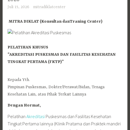
Juli 15, 2026
mitradiklatcenter
MITRA DIKLAT (Konsultan danTraning Center)
PELATIHAN KHUSUS
“AKREDITASI PUSKESMAS DAN FASILITAS KESEHATAN
TINGKAT PERTAMA (FKTP)”
Kepada Yth.
Pimpinan Puskesmas, Dokter/Perawat/Bidan, Tenaga
Kesehatan Lain, atau Pihak Terkait Lainnya
Dengan Hormat,
Pelatihan
Akreditasi
Puskesmas dan Fasilitas Kesehatan
Tingkat Pertama lainnya (Klinik Pratama dan Praktek mandiri