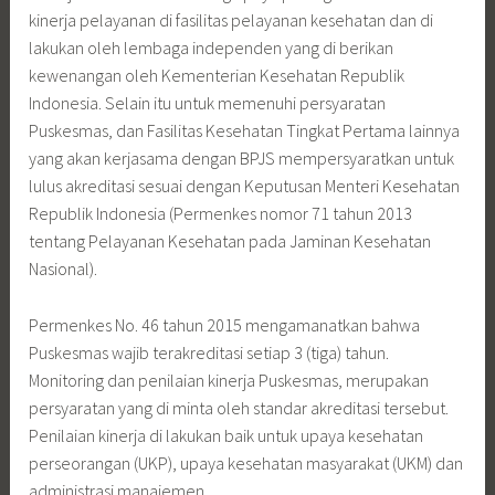
kinerja pelayanan di fasilitas pelayanan kesehatan dan di
lakukan oleh lembaga independen yang di berikan
kewenangan oleh Kementerian Kesehatan Republik
Indonesia. Selain itu untuk memenuhi persyaratan
Puskesmas, dan Fasilitas Kesehatan Tingkat Pertama lainnya
yang akan kerjasama dengan BPJS mempersyaratkan untuk
lulus akreditasi sesuai dengan Keputusan Menteri Kesehatan
Republik Indonesia (Permenkes nomor 71 tahun 2013
tentang Pelayanan Kesehatan pada Jaminan Kesehatan
Nasional).
Permenkes No. 46 tahun 2015 mengamanatkan bahwa
Puskesmas wajib terakreditasi setiap 3 (tiga) tahun.
Monitoring dan penilaian kinerja Puskesmas, merupakan
persyaratan yang di minta oleh standar akreditasi tersebut.
Penilaian kinerja di lakukan baik untuk upaya kesehatan
perseorangan (UKP), upaya kesehatan masyarakat (UKM) dan
administrasi manajemen.