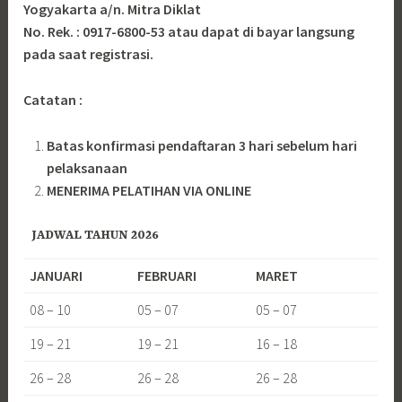
Yogyakarta a/n. Mitra Diklat
No. Rek. : 0917-6800-53 atau dapat di bayar langsung
pada saat registrasi.
Catatan :
Batas konfirmasi pendaftaran 3 hari sebelum hari
pelaksanaan
MENERIMA PELATIHAN VIA ONLINE
JADWAL TAHUN 2026
JANUARI
FEBRUARI
MARET
08 – 10
05 – 07
05 – 07
19 – 21
19 – 21
16 – 18
26 – 28
26 – 28
26 – 28