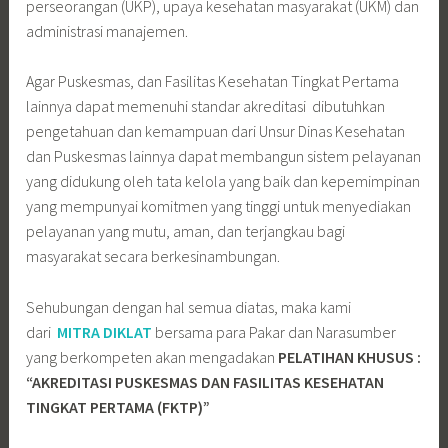
perseorangan (UKP), upaya kesehatan masyarakat (UKM) dan
administrasi manajemen.
Agar Puskesmas, dan Fasilitas Kesehatan Tingkat Pertama
lainnya dapat memenuhi standar akreditasi dibutuhkan
pengetahuan dan kemampuan dari Unsur Dinas Kesehatan
dan Puskesmas lainnya dapat membangun sistem pelayanan
yang didukung oleh tata kelola yang baik dan kepemimpinan
yang mempunyai komitmen yang tinggi untuk menyediakan
pelayanan yang mutu, aman, dan terjangkau bagi
masyarakat secara berkesinambungan.
Sehubungan dengan hal semua diatas, maka kami
dari
MITRA DIKLAT
bersama para Pakar dan Narasumber
yang berkompeten akan mengadakan
PELATIHAN KHUSUS :
“AKREDITASI PUSKESMAS DAN FASILITAS KESEHATAN
TINGKAT PERTAMA (FKTP)”