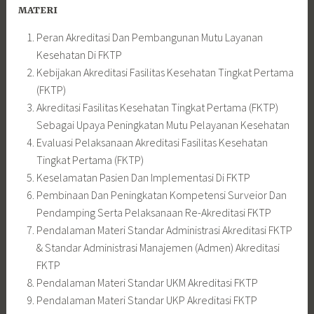
MATERI
Peran Akreditasi Dan Pembangunan Mutu Layanan
Kesehatan Di FKTP
Kebijakan Akreditasi Fasilitas Kesehatan Tingkat Pertama
(FKTP)
Akreditasi Fasilitas Kesehatan Tingkat Pertama (FKTP)
Sebagai Upaya Peningkatan Mutu Pelayanan Kesehatan
Evaluasi Pelaksanaan Akreditasi Fasilitas Kesehatan
Tingkat Pertama (FKTP)
Keselamatan Pasien Dan Implementasi Di FKTP
Pembinaan Dan Peningkatan Kompetensi Surveior Dan
Pendamping Serta Pelaksanaan Re-Akreditasi FKTP
Pendalaman Materi Standar Administrasi Akreditasi FKTP
& Standar Administrasi Manajemen (Admen) Akreditasi
FKTP
Pendalaman Materi Standar UKM Akreditasi FKTP
Pendalaman Materi Standar UKP Akreditasi FKTP