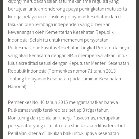
dr/drg) merupakan salah satu mekanisme regulasi yang
bertujuan untuk mendorong upaya peningkatan mutu serta
kinerja pelayanan di fasilitas pelayanan kesehatan dan di
lakukan oleh lembaga independen yang di berikan
kewenangan oleh Kementerian Kesehatan Republik
Indonesia. Selain itu untuk memenuhi persyaratan
Puskesmas, dan Fasilitas Kesehatan Tingkat Pertama lainnya
yang akan kerjasama dengan BPJS mempersyaratkan untuk
lulus akreditasi sesuai dengan Keputusan Menteri Kesehatan
Republik Indonesia (Permenkes nomor 71 tahun 2013
tentang Pelayanan Kesehatan pada Jaminan Kesehatan
Nasional).
Permenkes No. 46 tahun 2015 mengamanatkan bahwa
Puskesmas wajib terakreditasi setiap 3 (tiga) tahun.
Monitoring dan penilaian kinerja Puskesmas, merupakan
persyaratan yang di minta oleh standar akreditasi tersebut.
Penilaian kinerja di lakukan baik untuk upaya kesehatan