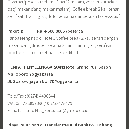
(1 kamar/peserta) selama 3 hari 2 malam, konsumsi (makan
pagi, makan siang, makan malam), Coffee break 2 kali sehari,
sertifikat, Training kit, foto bersama dan sebuah tas eksklusif.
Paket B
Rp 4.500.000,-/peserta
Tanpa Menginap di Hotel, Coffee break 2 kali sehari dengan
makan siang di hotel selama 2 hari. Training kit, sertifikat,
foto bersama dan sebuah tas eksklusif.
TEMPAT PENYELENGGARAAN:Hotel Grand Puri Saron
Malioboro Yogyakarta
Jl. Sosrowijayan No. 70 Yogyakarta
Telp/Fax : (0274) 4436844
WA : 081228859896 / 082324284296
E-mail : mitradiklat_konsultan@yahoo.co.id
Biaya Pelatihan d itransfer melalui Bank BNI Cabang