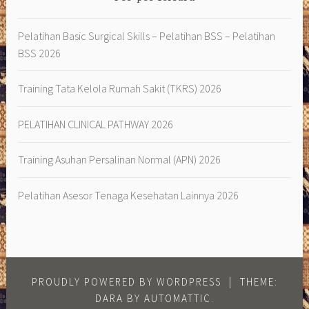
Pelatihan Basic Surgical Skills – Pelatihan BSS – Pelatihan
BSS 2026
Training Tata Kelola Rumah Sakit (TKRS) 2026
PELATIHAN CLINICAL PATHWAY 2026
Training Asuhan Persalinan Normal (APN) 2026
Pelatihan Asesor Tenaga Kesehatan Lainnya 2026
PROUDLY POWERED BY WORDPRESS
|
THEME:
DARA BY
AUTOMATTIC
.