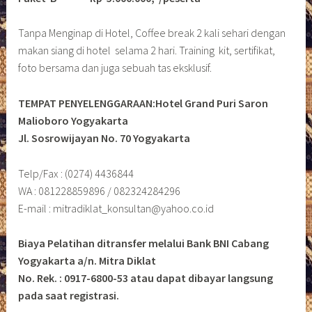
Tanpa Menginap di Hotel, Coffee break 2 kali sehari dengan
makan siang di hotel selama 2 hari. Training kit, sertifikat,
foto bersama dan juga sebuah tas eksklusif.
TEMPAT PENYELENGGARAAN:Hotel Grand Puri Saron
Malioboro Yogyakarta
Jl. Sosrowijayan No. 70 Yogyakarta
Telp/Fax : (0274) 4436844
WA : 081228859896 / 082324284296
E-mail : mitradiklat_konsultan@yahoo.co.id
Biaya Pelatihan ditransfer melalui Bank BNI Cabang
Yogyakarta a/n. Mitra Diklat
No. Rek. : 0917-6800-53 atau dapat dibayar langsung
pada saat registrasi.