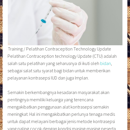
Training / Pelatihan Contraception Technology Update
Pelatihan Contraception technology Update (CTU) adalah
salah satu pelatihan yang seharusnya di ikuti oleh
bidan
,
sebagai salat satu syarat bagi bidan untuk memberikan
pelayanan kontrasepsi IUD dan juga Implan.
Semakin berkembangnya kesadaran masyarakat akan
pentingnya memiliki keluarga yang terencana
mengakibatkan penggunaan alat kontrasepsi semakin
meningkat. Hal ini mengakibatkan perlunya tenaga medis
untuk dapat melayani berbagai jenis metode kontrasepsi
yang paling cocok dengan kondisi masing-masing peserta