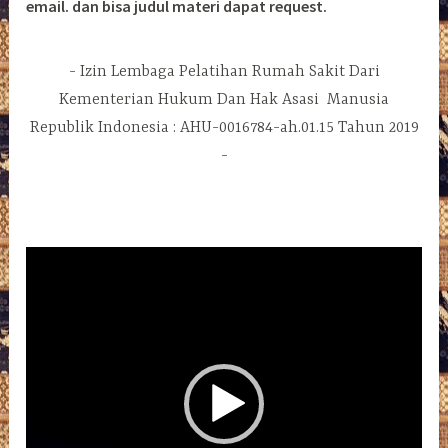
email. dan bisa judul materi dapat request.
Izin Lembaga Pelatihan Rumah Sakit Dari
Kementerian Hukum Dan Hak Asasi Manusia
Republik Indonesia : AHU-0016784-ah.01.15 Tahun 2019
Pemutar
Video