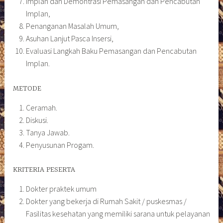
Implan dan Demontrasi Pemasangan dan Pencabutan
Implan,
Penanganan Masalah Umum,
Asuhan Lanjut Pasca Insersi,
Evaluasi Langkah Baku Pemasangan dan Pencabutan
Implan.
METODE
Ceramah.
Diskusi.
Tanya Jawab.
Penyusunan Progam.
KRITERIA PESERTA
Dokter praktek umum
Dokter yang bekerja di Rumah Sakit / puskesmas /
Fasilitas kesehatan yang memiliki sarana untuk pelayanan