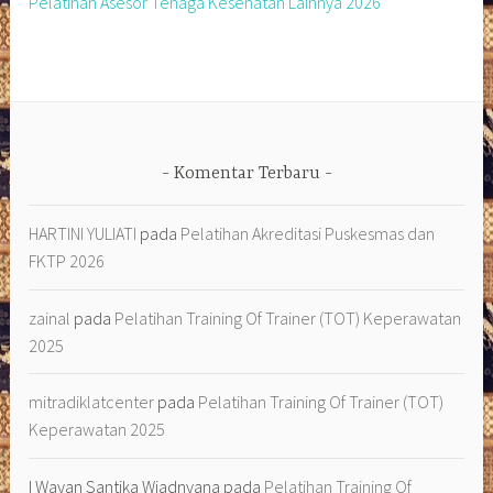
Pelatihan Asesor Tenaga Kesehatan Lainnya 2026
Komentar Terbaru
HARTINI YULIATI
pada
Pelatihan Akreditasi Puskesmas dan
FKTP 2026
zainal
pada
Pelatihan Training Of Trainer (TOT) Keperawatan
2025
mitradiklatcenter
pada
Pelatihan Training Of Trainer (TOT)
Keperawatan 2025
I Wayan Santika Wiadnyana
pada
Pelatihan Training Of