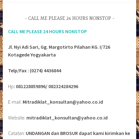
CALL ME PLEASE 24 HOURS NONSTOP
CALL ME PLEASE 24 HOURS NONSTOP
Jl. Nyi Adi Sari, Gg. Margotirto Pilahan KG. I/726
Kotagede Yogyakarta
Telp/Fax : (0274) 4436844
Hp
: 081228859896/ 082324284296
E-mail:
Mitradiklat_konsultan@yahoo.co.id
Website:
mitradiklat_konsultan@yahoo.co.id
Catatan:
UNDANGAN dan BROSUR dapat kami kirimkan ke