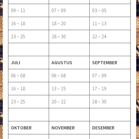
09 – 11
07 – 09
03 – 05
16 – 18
18 – 20
11 – 13
23 – 25
28 – 30
22 – 24
JULI
AGUSTUS
SEPTEMBER
06 – 08
06 – 08
07 – 09
16 – 18
13 – 15
17 – 19
23 – 25
20 – 22
28 – 30
OKTOBER
NOVEMBER
DESEMBER