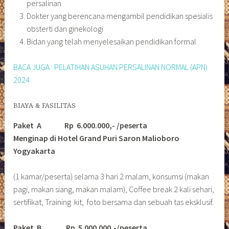
persalinan
Dokter yang berencana mengambil pendidikan spesialis
obsterti dan ginekologi
Bidan yang telah menyelesaikan pendidikan formal
BACA JUGA : PELATIHAN ASUHAN PERSALINAN NORMAL (APN)
2024
BIAYA & FASILITAS
Paket A Rp 6.000.000,- /peserta
Menginap di Hotel Grand Puri Saron Malioboro
Yogyakarta
(1 kamar/peserta) selama 3 hari 2 malam, konsumsi (makan
pagi, makan siang, makan malam), Coffee break 2 kali sehari,
sertifikat, Training kit, foto bersama dan sebuah tas eksklusif.
Paket B
Rp 5.000.000,-/peserta