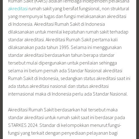
Rumah Sakit (KARS) adalah lembaga independen pelaksana
akreditasi
rumah sakit yang bersifat fungsional, non struktural
yang mempunyai tugas dan fungsi melaksanakan akreditasi
di Indonesia. Akreditasi Rumah Sakit di Indonesia
dilaksanakan untuk menilai kepatuhan rumah sakit terhadap
standar akreditasi. Akreditasi Rumah Sakit pertama kali
dilaksanakan pada tahun 1995. Selama ini menggunakan
standar akreditasi berdasarkan tahun berapa standar
tersebut mulai dipergunakan untuk penilaian sehingga
selama ini belum pernah ada Standar Nasional akreditasi
Rumah Sakit di Indonesia, sedangkan status akreditasi saat ini
ada status akreditasi nasional dan status akreditasi
internasional maka di Indonesia perlu ada Standar Nasional.
Akreditasi Rumah Sakit berdasarkan hal tersebut maka
standar akreditasi untuk rumah sakit saat ini berdasar pada
STARKES 2024. Standar di kelompokkan menurut fungsi-
fungsi yang terkait dengan penyediaan pelayanan bagi