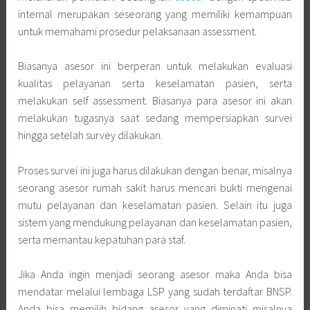
internal merupakan seseorang yang memiliki kemampuan
untuk memahami prosedur pelaksanaan assessment.
Biasanya asesor ini berperan untuk melakukan evaluasi
kualitas pelayanan serta keselamatan pasien, serta
melakukan self assessment. Biasanya para asesor ini akan
melakukan tugasnya saat sedang mempersiapkan survei
hingga setelah survey dilakukan.
Proses survei ini juga harus dilakukan dengan benar, misalnya
seorang asesor rumah sakit harus mencari bukti mengenai
mutu pelayanan dan keselamatan pasien. Selain itu juga
sistem yang mendukung pelayanan dan keselamatan pasien,
serta memantau kepatuhan para staf.
Jika Anda ingin menjadi seorang asesor maka Anda bisa
mendatar melalui lembaga LSP yang sudah terdaftar BNSP.
Anda bisa memilih bidang asesor yang diminati misalnya