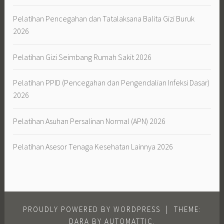
Pelatihan Pencegahan dan Tatalaksana Balita Gizi Buruk
2026
Pelatihan Gizi Seimbang Rumah Sakit 2026
Pelatihan PPID (Pencegahan dan Pengendalian Infeksi Dasar)
2026
Pelatihan Asuhan Persalinan Normal (APN) 2026
Pelatihan Asesor Tenaga Kesehatan Lainnya 2026
PROUDLY POWERED BY WORDPRESS
|
THEME:
DARA BY
AUTOMATTIC
.