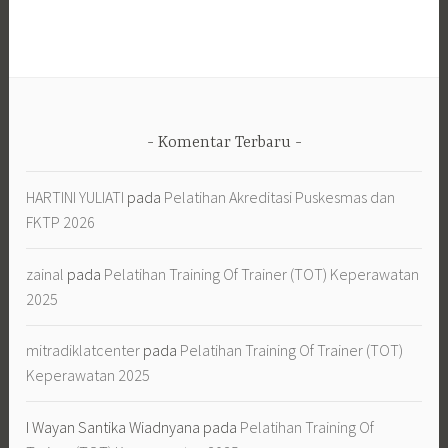
Komentar Terbaru
HARTINI YULIATI
pada
Pelatihan Akreditasi Puskesmas dan
FKTP 2026
zainal
pada
Pelatihan Training Of Trainer (TOT) Keperawatan
2025
mitradiklatcenter
pada
Pelatihan Training Of Trainer (TOT)
Keperawatan 2025
I Wayan Santika Wiadnyana
pada
Pelatihan Training Of