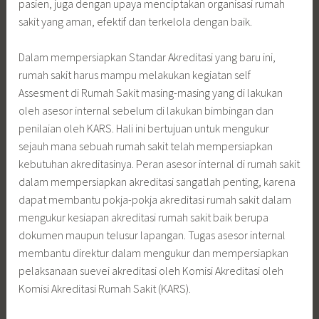
pasien, juga dengan upaya menciptakan organisasi rumah
sakit yang aman, efektif dan terkelola dengan baik.
Dalam mempersiapkan Standar Akreditasi yang baru ini,
rumah sakit harus mampu melakukan kegiatan self
Assesment di Rumah Sakit masing-masing yang di lakukan
oleh asesor internal sebelum di lakukan bimbingan dan
penilaian oleh KARS. Hali ini bertujuan untuk mengukur
sejauh mana sebuah rumah sakit telah mempersiapkan
kebutuhan akreditasinya. Peran asesor internal di rumah sakit
dalam mempersiapkan akreditasi sangatlah penting, karena
dapat membantu pokja-pokja akreditasi rumah sakit dalam
mengukur kesiapan akreditasi rumah sakit baik berupa
dokumen maupun telusur lapangan. Tugas asesor internal
membantu direktur dalam mengukur dan mempersiapkan
pelaksanaan suevei akreditasi oleh Komisi Akreditasi oleh
Komisi Akreditasi Rumah Sakit (KARS).