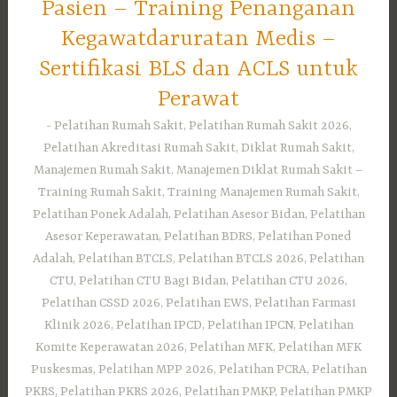
Pasien – Training Penanganan
Kegawatdaruratan Medis –
Sertifikasi BLS dan ACLS untuk
Perawat
Pelatihan Rumah Sakit, Pelatihan Rumah Sakit 2026,
Pelatihan Akreditasi Rumah Sakit, Diklat Rumah Sakit,
Manajemen Rumah Sakit, Manajemen Diklat Rumah Sakit –
Training Rumah Sakit, Training Manajemen Rumah Sakit,
Pelatihan Ponek Adalah, Pelatihan Asesor Bidan, Pelatihan
Asesor Keperawatan, Pelatihan BDRS, Pelatihan Poned
Adalah, Pelatihan BTCLS, Pelatihan BTCLS 2026, Pelatihan
CTU, Pelatihan CTU Bagi Bidan, Pelatihan CTU 2026,
Pelatihan CSSD 2026, Pelatihan EWS, Pelatihan Farmasi
Klinik 2026, Pelatihan IPCD, Pelatihan IPCN, Pelatihan
Komite Keperawatan 2026, Pelatihan MFK, Pelatihan MFK
Puskesmas, Pelatihan MPP 2026, Pelatihan PCRA, Pelatihan
PKRS, Pelatihan PKRS 2026, Pelatihan PMKP, Pelatihan PMKP