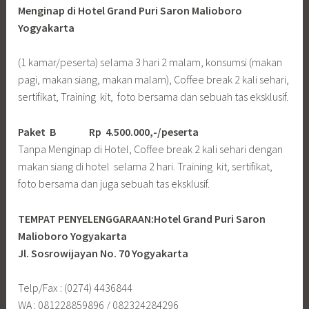
Menginap di Hotel Grand Puri Saron Malioboro
Yogyakarta
(1 kamar/peserta) selama 3 hari 2 malam, konsumsi (makan
pagi, makan siang, makan malam), Coffee break 2 kali sehari,
sertifikat, Training kit, foto bersama dan sebuah tas eksklusif.
Paket B
Rp 4.500.000,-/peserta
Tanpa Menginap di Hotel, Coffee break 2 kali sehari dengan
makan siang di hotel selama 2 hari. Training kit, sertifikat,
foto bersama dan juga sebuah tas eksklusif.
TEMPAT PENYELENGGARAAN:Hotel Grand Puri Saron
Malioboro Yogyakarta
Jl. Sosrowijayan No. 70 Yogyakarta
Telp/Fax : (0274) 4436844
WA : 081228859896 / 082324284296