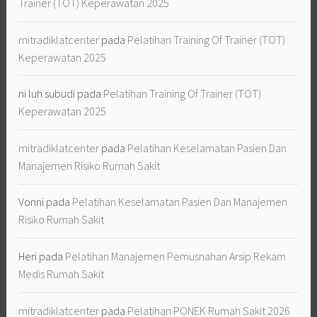
Trainer (TOT) Keperawatan 2025
mitradiklatcenter
pada
Pelatihan Training Of Trainer (TOT)
Keperawatan 2025
ni luh subudi
pada
Pelatihan Training Of Trainer (TOT)
Keperawatan 2025
mitradiklatcenter
pada
Pelatihan Keselamatan Pasien Dan
Manajemen Risiko Rumah Sakit
Vonni
pada
Pelatihan Keselamatan Pasien Dan Manajemen
Risiko Rumah Sakit
Heri
pada
Pelatihan Manajemen Pemusnahan Arsip Rekam
Medis Rumah Sakit
mitradiklatcenter
pada
Pelatihan PONEK Rumah Sakit 2026