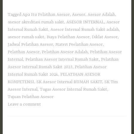
Tagged
Apa Itu Pelatihan Asesor
,
Asesor
,
Asesor Adalah
,
asesor akreditasi rumah sakit
,
ASESOR INTERNAL
,
Asesor
Internal Rumah Sakit
,
Asesor Internal Rumah Sakit adalah
,
asesor rumah sakit
,
Biaya Pelatihan Asesor
,
Diklat Asesor
,
Jadwal Pelatihan Asesor
,
Materi Peelatihan Asesor
,
Pelatihan Asesor
,
Pelatihan Asesor Adalah
,
Pelatihan Asesor
Internal
,
Pelatihan Asesor Internal Rumah Sakit
,
Pelatihan
Asesor Internal Rumah Sakit 2023
,
Pelatihan Asesor
Internal Rumah Sakit 2024
,
PELATIHAN ASESOR
KOMPETENSI
,
SK Asesor Internal RUMAH SAKIT
,
SK Tim
Asesor Internal
,
Tugas Asesor Internal Rumah Sakit
,
Tujuan Pelatihan Asesor
Leave a comment