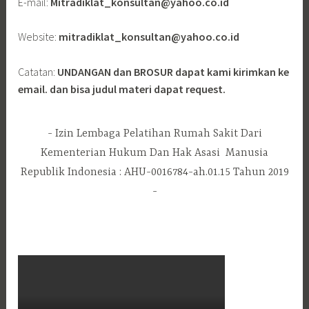
E-mail:
Mitradiklat_konsultan@yahoo.co.id
Website:
mitradiklat_konsultan@yahoo.co.id
Catatan:
UNDANGAN dan BROSUR dapat kami kirimkan ke
email. dan bisa judul materi dapat request.
Izin Lembaga Pelatihan Rumah Sakit Dari
Kementerian Hukum Dan Hak Asasi Manusia
Republik Indonesia : AHU-0016784-ah.01.15 Tahun 2019