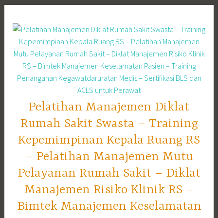
Skip
to
content
Pelatihan Manajemen Diklat
Rumah Sakit Swasta – Training
Kepemimpinan Kepala Ruang RS
– Pelatihan Manajemen Mutu
Pelayanan Rumah Sakit – Diklat
Manajemen Risiko Klinik RS –
Bimtek Manajemen Keselamatan