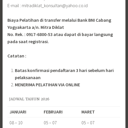
E-mail : mitradiklat_konsultan@yahoo.co.id
Biaya Pelatihan di transfer melalui Bank BNI Cabang
Yogyakarta a/n. Mitra Diklat
No. Rek. : 0917-6800-53 atau dapat di bayar langsung
pada saat registrasi.
Catatan :
Batas konfirmasi pendaftaran 3 hari sebelum hari
pelaksanaan
MENERIMA PELATIHAN VIA ONLINE
JADWAL TAHUN 2026
JANUARI
FEBRUARI
MARET
08 – 10
05 – 07
05 – 07