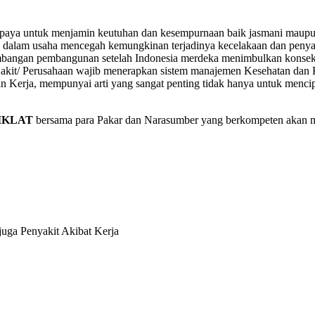
upaya untuk menjamin keutuhan dan kesempurnaan baik jasmani maupu
dalam usaha mencegah kemungkinan terjadinya kecelakaan dan penyaki
kembangan pembangunan setelah Indonesia merdeka menimbulkan konsek
Sakit/ Perusahaan wajib menerapkan sistem manajemen Kesehatan dan 
n Kerja, mempunyai arti yang sangat penting tidak hanya untuk mencip
IKLAT
bersama para Pakar dan Narasumber yang berkompeten akan
uga Penyakit Akibat Kerja