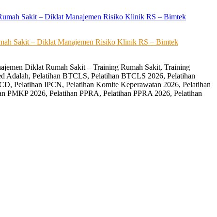
ah Sakit – Diklat Manajemen Risiko Klinik RS – Bimtek
ajemen Diklat Rumah Sakit – Training Rumah Sakit, Training
ed Adalah, Pelatihan BTCLS, Pelatihan BTCLS 2026, Pelatihan
CD, Pelatihan IPCN, Pelatihan Komite Keperawatan 2026, Pelatihan
an PMKP 2026, Pelatihan PPRA, Pelatihan PPRA 2026, Pelatihan