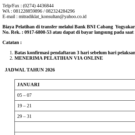
Telp/Fax : (0274) 4436844
WA : 081228859896 / 082324284296
E-mail : mitradiklat_konsultan@yahoo.co.id
Biaya Pelatihan di transfer melalui Bank BNI Cabang Yogya
No. Rek. : 0917-6800-53 atau dapat di bayar langsung pada saat r
Catatan :
Batas konfirmasi pendaftaran 3 hari sebelum hari pelaksa
MENERIMA PELATIHAN VIA ONLINE
JADWAL TAHUN 2026
JANUARI
05 – 07
19 – 21
29 – 31