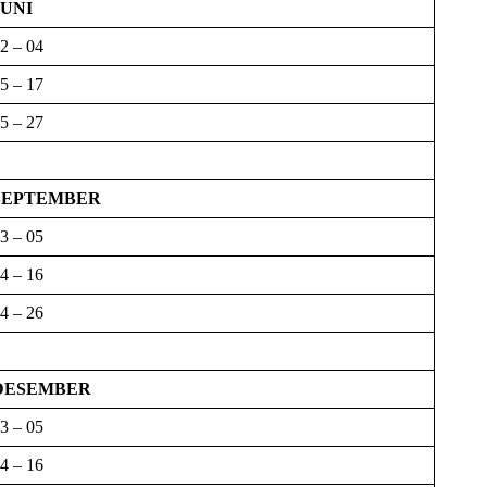
JUNI
2 – 04
5 – 17
5 – 27
SEPTEMBER
3 – 05
4 – 16
4 – 26
DESEMBER
3 – 05
4 – 16