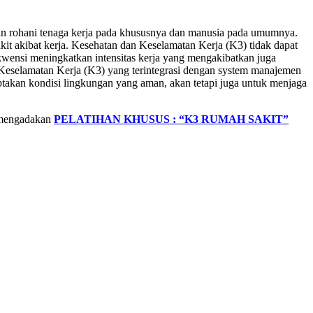
n rohani tenaga kerja pada khususnya dan manusia pada umumnya.
t akibat kerja. Kesehatan dan Keselamatan Kerja (K3) tidak dapat
wensi meningkatkan intensitas kerja yang mengakibatkan juga
Keselamatan Kerja (K3) yang terintegrasi dengan system manajemen
takan kondisi lingkungan yang aman, akan tetapi juga untuk menjaga
 mengadakan
PELATIHAN KHUSUS : “K3 RUMAH SAKIT”