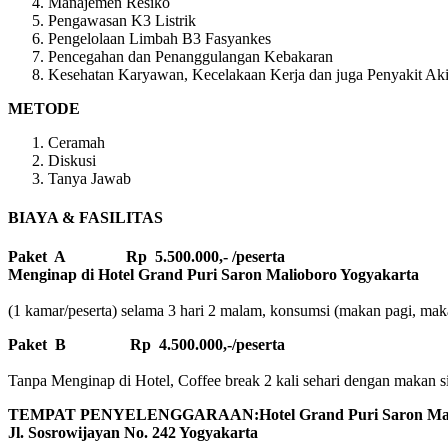
Manajemen Resiko
Pengawasan K3 Listrik
Pengelolaan Limbah B3 Fasyankes
Pencegahan dan Penanggulangan Kebakaran
Kesehatan Karyawan, Kecelakaan Kerja dan juga Penyakit Aki
METODE
Ceramah
Diskusi
Tanya Jawab
BIAYA & FASILITAS
Paket A Rp 5.500.000,- /peserta
Menginap di Hotel Grand Puri Saron Malioboro Yogyakarta
(1 kamar/peserta) selama 3 hari 2 malam, konsumsi (makan pagi, makan
Paket B
Rp 4.500.000,-/peserta
Tanpa Menginap di Hotel, Coffee break 2 kali sehari dengan makan sian
TEMPAT PENYELENGGARAAN:Hotel Grand Puri Saron Mali
Jl. Sosrowijayan No. 242 Yogyakarta