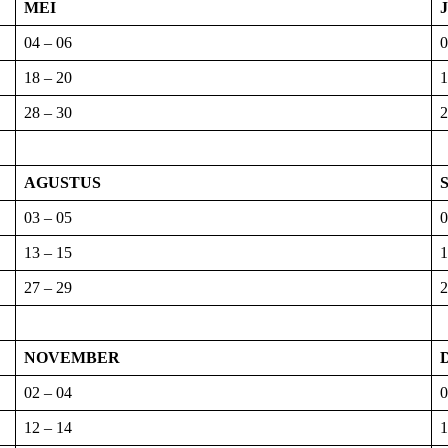
MEI
04 – 06
0
18 – 20
1
28 – 30
2
AGUSTUS
03 – 05
0
13 – 15
1
27 – 29
2
NOVEMBER
02 – 04
0
12 – 14
1