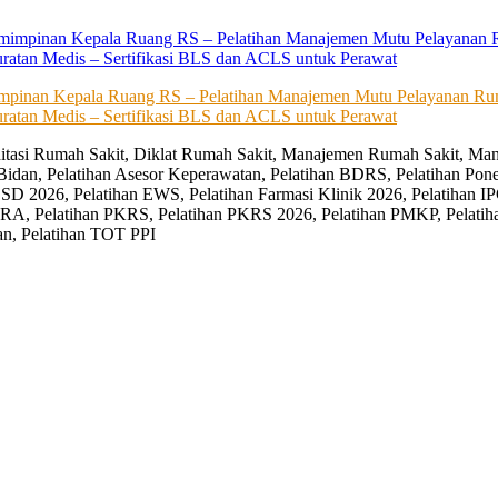
impinan Kepala Ruang RS – Pelatihan Manajemen Mutu Pelayanan Rum
ratan Medis – Sertifikasi BLS dan ACLS untuk Perawat
editasi Rumah Sakit, Diklat Rumah Sakit, Manajemen Rumah Sakit, Man
Bidan, Pelatihan Asesor Keperawatan, Pelatihan BDRS, Pelatihan Pon
D 2026, Pelatihan EWS, Pelatihan Farmasi Klinik 2026, Pelatihan IP
RA, Pelatihan PKRS, Pelatihan PKRS 2026, Pelatihan PMKP, Pelatih
an, Pelatihan TOT PPI