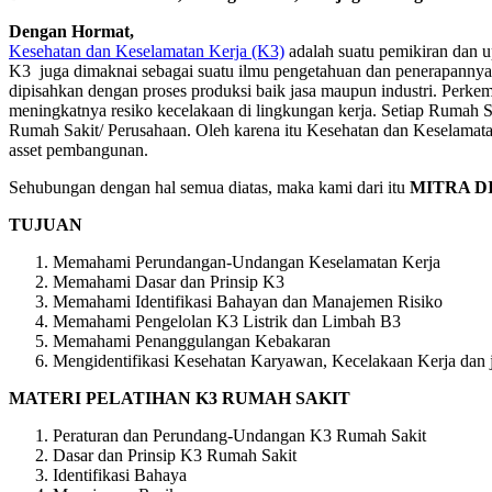
Dengan Hormat,
Kesehatan dan Keselamatan Kerja (K3)
adalah suatu pemikiran dan 
K3 juga dimaknai sebagai suatu ilmu pengetahuan dan penerapannya 
dipisahkan dengan proses produksi baik jasa maupun industri. Per
meningkatnya resiko kecelakaan di lingkungan kerja. Setiap Rumah 
Rumah Sakit/ Perusahaan. Oleh karena itu Kesehatan dan Keselamata
asset pembangunan.
Sehubungan dengan hal semua diatas, maka kami dari itu
MITRA D
TUJUAN
Memahami Perundangan-Undangan Keselamatan Kerja
Memahami Dasar dan Prinsip K3
Memahami Identifikasi Bahayan dan Manajemen Risiko
Memahami Pengelolan K3 Listrik dan Limbah B3
Memahami Penanggulangan Kebakaran
Mengidentifikasi Kesehatan Karyawan, Kecelakaan Kerja dan j
MATERI PELATIHAN K3 RUMAH SAKIT
Peraturan dan Perundang-Undangan K3 Rumah Sakit
Dasar dan Prinsip K3 Rumah Sakit
Identifikasi Bahaya