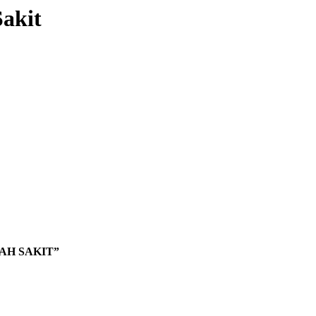
akit
AH SAKIT”