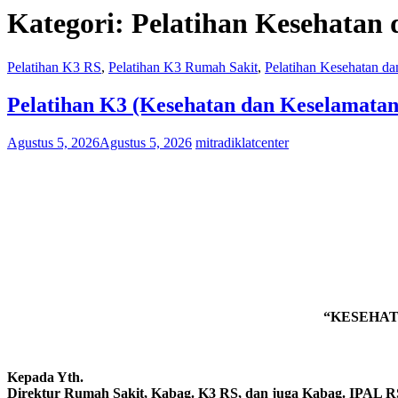
Kategori:
Pelatihan Kesehatan
Pelatihan K3 RS
,
Pelatihan K3 Rumah Sakit
,
Pelatihan Kesehatan d
Pelatihan K3 (Kesehatan dan Keselamatan
Agustus 5, 2026
Agustus 5, 2026
mitradiklatcenter
“KESEHAT
Kepada Yth.
Direktur Rumah Sakit, Kabag. K3 RS, dan juga Kabag. IPAL R