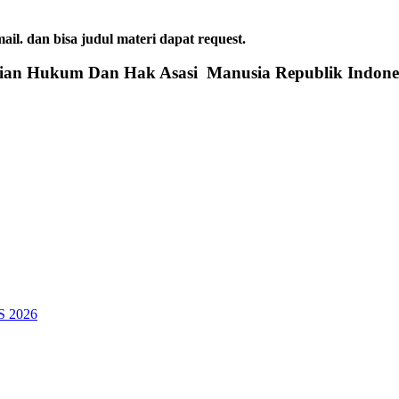
dan bisa judul materi dapat request.
rian Hukum Dan Hak Asasi Manusia Republik Indone
SS 2026