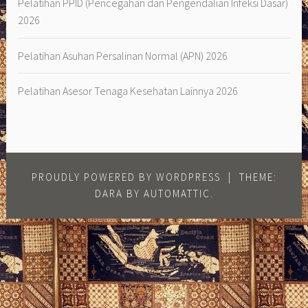
Pelatihan PPID (Pencegahan dan Pengendalian Infeksi Dasar)
2026
Pelatihan Asuhan Persalinan Normal (APN) 2026
Pelatihan Asesor Tenaga Kesehatan Lainnya 2026
PROUDLY POWERED BY WORDPRESS
|
THEME:
DARA BY
AUTOMATTIC
.