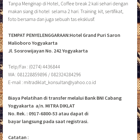
Tanpa Menginap di Hotel, Coffee break 2 kali sehari dengan
makan siang di hotel selama 2 hari. Training kit, sertifikat,
foto bersama dan juga sebuah tas eksklusif.
TEMPAT PENYELENGGARAAN:Hotel Grand Puri Saron
Malioboro Yogyakarta
Jl. Sosrowijayan No. 242 Yogyakarta
Telp/Fax : (0274) 4436844
WA : 081228859896 / 082324284296
E-mail : mitradiklat_konsultan@yahoo.co.id
Biaya Pelatihan di transfer melalui Bank BNI Cabang
Yogyakarta a/n. MITRA DIKLAT
No. Rek. : 0917-6800-53 atau dapat di
bayar langsung pada saat registrasi.
Catatan :