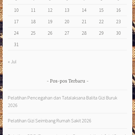
10
11
12
13
14
15
16
17
18
19
20
21
22
23
24
25
26
27
28
29
30
31
« Jul
Pos-pos Terbaru
Pelatihan Pencegahan dan Tatalaksana Balita Gizi Buruk
2026
Pelatihan Gizi Seimbang Rumah Sakit 2026