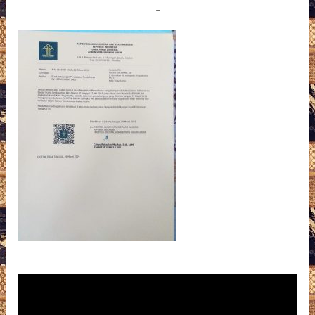
Pemutar
Video