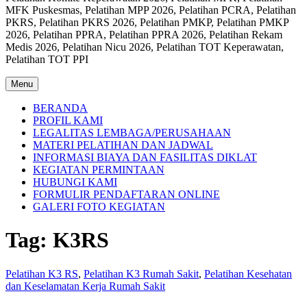
MFK Puskesmas, Pelatihan MPP 2026, Pelatihan PCRA, Pelatihan
PKRS, Pelatihan PKRS 2026, Pelatihan PMKP, Pelatihan PMKP
2026, Pelatihan PPRA, Pelatihan PPRA 2026, Pelatihan Rekam
Medis 2026, Pelatihan Nicu 2026, Pelatihan TOT Keperawatan,
Pelatihan TOT PPI
Menu
BERANDA
PROFIL KAMI
LEGALITAS LEMBAGA/PERUSAHAAN
MATERI PELATIHAN DAN JADWAL
INFORMASI BIAYA DAN FASILITAS DIKLAT
KEGIATAN PERMINTAAN
HUBUNGI KAMI
FORMULIR PENDAFTARAN ONLINE
GALERI FOTO KEGIATAN
Tag:
K3RS
Pelatihan K3 RS
,
Pelatihan K3 Rumah Sakit
,
Pelatihan Kesehatan
dan Keselamatan Kerja Rumah Sakit