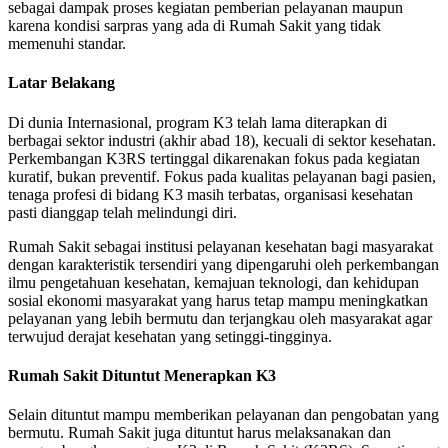
sebagai dampak proses kegiatan pemberian pelayanan maupun
karena kondisi sarpras yang ada di Rumah Sakit yang tidak
memenuhi standar.
Latar Belakang
Di dunia Internasional, program K3 telah lama diterapkan di
berbagai sektor industri (akhir abad 18), kecuali di sektor kesehatan.
Perkembangan K3RS tertinggal dikarenakan fokus pada kegiatan
kuratif, bukan preventif. Fokus pada kualitas pelayanan bagi pasien,
tenaga profesi di bidang K3 masih terbatas, organisasi kesehatan
pasti dianggap telah melindungi diri.
Rumah Sakit sebagai institusi pelayanan kesehatan bagi masyarakat
dengan karakteristik tersendiri yang dipengaruhi oleh perkembangan
ilmu pengetahuan kesehatan, kemajuan teknologi, dan kehidupan
sosial ekonomi masyarakat yang harus tetap mampu meningkatkan
pelayanan yang lebih bermutu dan terjangkau oleh masyarakat agar
terwujud derajat kesehatan yang setinggi-tingginya.
Rumah Sakit Dituntut Menerapkan K3
Selain dituntut mampu memberikan pelayanan dan pengobatan yang
bermutu. Rumah Sakit juga dituntut harus melaksanakan dan