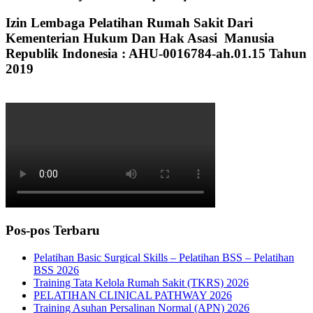
Izin Lembaga Pelatihan Rumah Sakit Dari
Kementerian Hukum Dan Hak Asasi Manusia
Republik Indonesia : AHU-0016784-ah.01.15 Tahun
2019
Pos-pos Terbaru
Pelatihan Basic Surgical Skills – Pelatihan BSS – Pelatihan
BSS 2026
Training Tata Kelola Rumah Sakit (TKRS) 2026
PELATIHAN CLINICAL PATHWAY 2026
Training Asuhan Persalinan Normal (APN) 2026