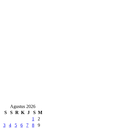
Agustus 2026
S
S
R
K
J
S
M
1
2
3
4
5
6
7
8
9