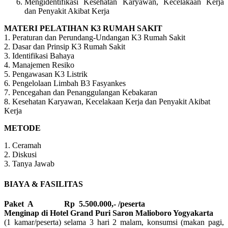
Mengidentifikasi Kesehatan Karyawan, Kecelakaan Kerja
dan Penyakit Akibat Kerja
MATERI PELATIHAN K3 RUMAH SAKIT
1. Peraturan dan Perundang-Undangan K3 Rumah Sakit
2. Dasar dan Prinsip K3 Rumah Sakit
3. Identifikasi Bahaya
4. Manajemen Resiko
5. Pengawasan K3 Listrik
6. Pengelolaan Limbah B3 Fasyankes
7. Pencegahan dan Penanggulangan Kebakaran
8. Kesehatan Karyawan, Kecelakaan Kerja dan Penyakit Akibat
Kerja
METODE
1. Ceramah
2. Diskusi
3. Tanya Jawab
BIAYA & FASILITAS
Paket A Rp 5.500.000,- /peserta
Menginap di Hotel Grand Puri Saron Malioboro Yogyakarta
(1 kamar/peserta) selama 3 hari 2 malam, konsumsi (makan pagi,