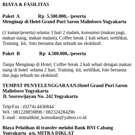
BIAYA & FASILITAS
Paket A Rp 5.500.000,- /peserta
Menginap di Hotel Grand Puri Saron Malioboro Yogyakarta
(1 kamar/peserta) selama 3 hari 2 malam, konsumsi (makan pagi,
makan siang, makan malam), Coffee break 2 kali sehari, sertifikat,
Training kit, foto bersama dan sebuah tas eksklusif.
Paket B
Rp 4.500.000,-/peserta
Tanpa Menginap di Hotel, Coffee break 2 kali sehari dengan makan
siang di hotel selama 2 hari. Training kit, sertifikat, foto bersama
dan juga sebuah tas eksklusif.
TEMPAT PENYELENGGARAAN:Hotel Grand Puri Saron
Malioboro Yogyakarta
Jl. Sosrowijayan No. 242 Yogyakarta
Telp/Fax : (0274) 4436844
WA : 081228859896 / 082324284296
E-mail : mitradiklat_konsultan@yahoo.co.id
Biaya Pelatihan di transfer melalui Bank BNI Cabang
Yogyakarta a/n. MITRA DIKLAT