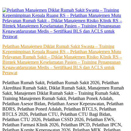
Skip
to
content
Pelatihan Manajemen Diklat Rumah Sakit Swasta – Training
Kepemimpinan Kepala Ruang RS – Pelatihan Manajemen Mutu
Pelayanan Rumah Sakit – Diklat Manajemen Risiko Klinik RS –
Bimtek Manajemen Keselamatan Pasien – Training Penanganan
Kegawatdaruratan Medis – Sertifikasi BLS dan ACLS untuk
Perawat
Pelatihan Rumah Sakit, Pelatihan Rumah Sakit 2026, Pelatihan
Akreditasi Rumah Sakit, Diklat Rumah Sakit, Manajemen Rumah
Sakit, Manajemen Diklat Rumah Sakit – Training Rumah Sakit,
Training Manajemen Rumah Sakit, Pelatihan Ponek Adalah,
Pelatihan Asesor Bidan, Pelatihan Asesor Keperawatan, Pelatihan
BDRS, Pelatihan Poned Adalah, Pelatihan BTCLS, Pelatihan
BTCLS 2026, Pelatihan CTU, Pelatihan CTU Bagi Bidan,
Pelatihan CTU 2026, Pelatihan CSSD 2026, Pelatihan EWS,
Pelatihan Farmasi Klinik 2026, Pelatihan IPCD, Pelatihan IPCN,
Pelatihan Komite Keperawatan 2026, Pelatihan MFK, Pelatihan