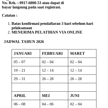
No. Rek. : 0917-6800-53 atau dapat di
bayar langsung pada saat registrasi.
Catatan :
Batas konfirmasi pendaftaran 3 hari sebelum hari
pelaksanaan
MENERIMA PELATIHAN VIA ONLINE
JADWAL TAHUN 2026
JANUARI
FEBRUARI
MARET
05 – 07
02 – 04
02 – 04
19 – 21
12 – 14
12 – 14
29 – 31
26 – 28
26 – 28
APRIL
MEI
JUNI
06 – 08
04 – 06
02 – 04