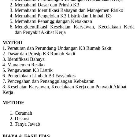
Memahami Dasar dan Prinsip K3
Memahami Identifikasi Bahayan dan Manajemen Risiko
Memahami Pengelolan K3 Listrik dan Limbah B3
Memahami Penanggulangan Kebakaran
Mengidentifikasi Kesehatan Karyawan, Kecelakaan Kerja
dan Penyakit Akibat Kerja
MATERI
1. Peraturan dan Perundang-Undangan K3 Rumah Sakit
2. Dasar dan Prinsip K3 Rumah Sakit
3. Identifikasi Bahaya
4. Manajemen Resiko
5. Pengawasan K3 Listrik
6. Pengelolaan Limbah B3 Fasyankes
7. Pencegahan dan Penanggulangan Kebakaran
8. Kesehatan Karyawan, Kecelakaan Kerja dan Penyakit Akibat
Kerja
METODE
Ceramah
Diskusi
Tanya Jawab
BIAYA & FASILITAS