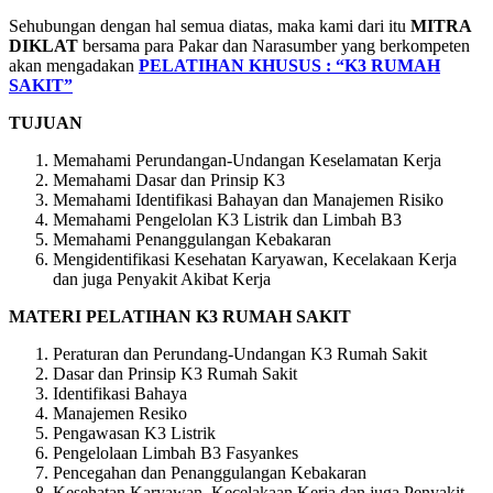
Sehubungan dengan hal semua diatas, maka kami dari itu
MITRA
DIKLAT
bersama para Pakar dan Narasumber yang berkompeten
akan mengadakan
PELATIHAN KHUSUS : “K3 RUMAH
SAKIT”
TUJUAN
Memahami Perundangan-Undangan Keselamatan Kerja
Memahami Dasar dan Prinsip K3
Memahami Identifikasi Bahayan dan Manajemen Risiko
Memahami Pengelolan K3 Listrik dan Limbah B3
Memahami Penanggulangan Kebakaran
Mengidentifikasi Kesehatan Karyawan, Kecelakaan Kerja
dan juga Penyakit Akibat Kerja
MATERI PELATIHAN K3 RUMAH SAKIT
Peraturan dan Perundang-Undangan K3 Rumah Sakit
Dasar dan Prinsip K3 Rumah Sakit
Identifikasi Bahaya
Manajemen Resiko
Pengawasan K3 Listrik
Pengelolaan Limbah B3 Fasyankes
Pencegahan dan Penanggulangan Kebakaran
Kesehatan Karyawan, Kecelakaan Kerja dan juga Penyakit