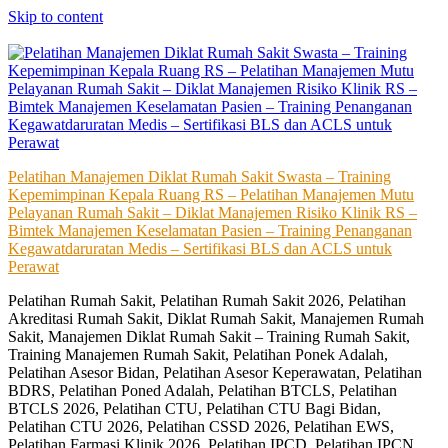
Skip to content
Pelatihan Manajemen Diklat Rumah Sakit Swasta – Training
Kepemimpinan Kepala Ruang RS – Pelatihan Manajemen Mutu
Pelayanan Rumah Sakit – Diklat Manajemen Risiko Klinik RS –
Bimtek Manajemen Keselamatan Pasien – Training Penanganan
Kegawatdaruratan Medis – Sertifikasi BLS dan ACLS untuk
Perawat
Pelatihan Rumah Sakit, Pelatihan Rumah Sakit 2026, Pelatihan
Akreditasi Rumah Sakit, Diklat Rumah Sakit, Manajemen Rumah
Sakit, Manajemen Diklat Rumah Sakit – Training Rumah Sakit,
Training Manajemen Rumah Sakit, Pelatihan Ponek Adalah,
Pelatihan Asesor Bidan, Pelatihan Asesor Keperawatan, Pelatihan
BDRS, Pelatihan Poned Adalah, Pelatihan BTCLS, Pelatihan
BTCLS 2026, Pelatihan CTU, Pelatihan CTU Bagi Bidan,
Pelatihan CTU 2026, Pelatihan CSSD 2026, Pelatihan EWS,
Pelatihan Farmasi Klinik 2026, Pelatihan IPCD, Pelatihan IPCN,