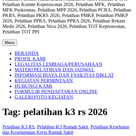
Pelatihan Komite Keperawatan 2026, Pelatihan MFK, Pelatihan
MFK Puskesmas, Pelatihan MPP 2026, Pelatihan PCRA, Pelatihan
PKRS, Pelatihan PKRS 2026, Pelatihan PMKP, Pelatihan PMKP
2026, Pelatihan PPRA, Pelatihan PPRA 2026, Pelatihan Rekam
Medis 2026, Pelatihan Nicu 2026, Pelatihan TOT Keperawatan,
Pelatihan TOT PPI
Menu
BERANDA
PROFIL KAMI
LEGALITAS LEMBAGA/PERUSAHAAN
MATERI PELATIHAN DAN JADWAL
INFORMASI BIAYA DAN FASILITAS DIKLAT
KEGIATAN PERMINTAAN
HUBUNGI KAMI
FORMULIR PENDAFTARAN ONLINE
GALERI FOTO KEGIATAN
Tag:
pelatihan k3 rs 2026
Pelatihan K3 RS
,
Pelatihan K3 Rumah Sakit
,
Pelatihan Kesehatan
dan Keselamatan Kerja Rumah Sakit