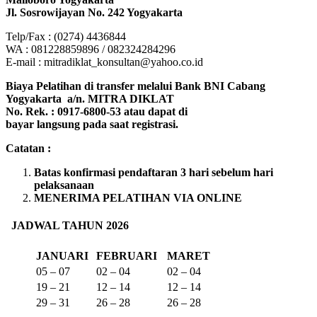
Jl. Sosrowijayan No. 242 Yogyakarta
Telp/Fax : (0274) 4436844
WA : 081228859896 / 082324284296
E-mail : mitradiklat_konsultan@yahoo.co.id
Biaya Pelatihan di transfer melalui Bank BNI Cabang
Yogyakarta a/n. MITRA DIKLAT
No. Rek. : 0917-6800-53 atau dapat di
bayar langsung pada saat registrasi.
Catatan :
Batas konfirmasi pendaftaran 3 hari sebelum hari
pelaksanaan
MENERIMA PELATIHAN VIA ONLINE
JADWAL TAHUN 2026
JANUARI
FEBRUARI
MARET
05 – 07
02 – 04
02 – 04
19 – 21
12 – 14
12 – 14
29 – 31
26 – 28
26 – 28