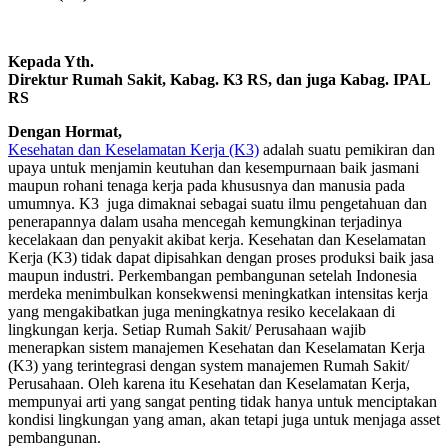
Kepada Yth.
Direktur Rumah Sakit, Kabag. K3 RS, dan juga Kabag. IPAL
RS
Dengan Hormat,
Kesehatan dan Keselamatan Kerja (K3)
adalah suatu pemikiran dan
upaya untuk menjamin keutuhan dan kesempurnaan baik jasmani
maupun rohani tenaga kerja pada khususnya dan manusia pada
umumnya. K3 juga dimaknai sebagai suatu ilmu pengetahuan dan
penerapannya dalam usaha mencegah kemungkinan terjadinya
kecelakaan dan penyakit akibat kerja. Kesehatan dan Keselamatan
Kerja (K3) tidak dapat dipisahkan dengan proses produksi baik jasa
maupun industri. Perkembangan pembangunan setelah Indonesia
merdeka menimbulkan konsekwensi meningkatkan intensitas kerja
yang mengakibatkan juga meningkatnya resiko kecelakaan di
lingkungan kerja. Setiap Rumah Sakit/ Perusahaan wajib
menerapkan sistem manajemen Kesehatan dan Keselamatan Kerja
(K3) yang terintegrasi dengan system manajemen Rumah Sakit/
Perusahaan. Oleh karena itu Kesehatan dan Keselamatan Kerja,
mempunyai arti yang sangat penting tidak hanya untuk menciptakan
kondisi lingkungan yang aman, akan tetapi juga untuk menjaga asset
pembangunan.