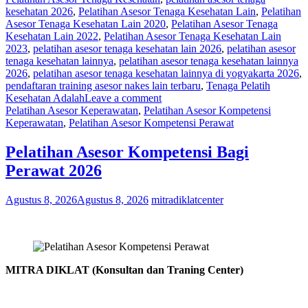
kesehatan 2026
,
Pelatihan Asesor Tenaga Kesehatan Lain
,
Pelatihan
Asesor Tenaga Kesehatan Lain 2020
,
Pelatihan Asesor Tenaga
Kesehatan Lain 2022
,
Pelatihan Asesor Tenaga Kesehatan Lain
2023
,
pelatihan asesor tenaga kesehatan lain 2026
,
pelatihan asesor
tenaga kesehatan lainnya
,
pelatihan asesor tenaga kesehatan lainnya
2026
,
pelatihan asesor tenaga kesehatan lainnya di yogyakarta 2026
,
pendaftaran training asesor nakes lain terbaru
,
Tenaga Pelatih
Kesehatan Adalah
Leave a comment
Pelatihan Asesor Keperawatan
,
Pelatihan Asesor Kompetensi
Keperawatan
,
Pelatihan Asesor Kompetensi Perawat
Pelatihan Asesor Kompetensi Bagi
Perawat 2026
Agustus 8, 2026
Agustus 8, 2026
mitradiklatcenter
MITRA DIKLAT (Konsultan dan Traning Center)