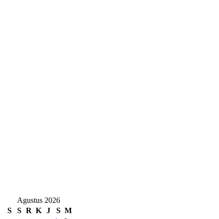
Agustus 2026
S
S
R
K
J
S
M