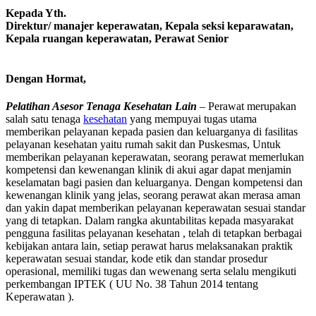
Kepada Yth.
Direktur/ manajer keperawatan, Kepala seksi keparawatan,
Kepala ruangan keperawatan, Perawat Senior
Dengan Hormat,
Pelatihan Asesor Tenaga Kesehatan Lain
– Perawat merupakan
salah satu tenaga
kesehatan
yang mempuyai tugas utama
memberikan pelayanan kepada pasien dan keluarganya di fasilitas
pelayanan kesehatan yaitu rumah sakit dan Puskesmas, Untuk
memberikan pelayanan keperawatan, seorang perawat memerlukan
kompetensi dan kewenangan klinik di akui agar dapat menjamin
keselamatan bagi pasien dan keluarganya. Dengan kompetensi dan
kewenangan klinik yang jelas, seorang perawat akan merasa aman
dan yakin dapat memberikan pelayanan keperawatan sesuai standar
yang di tetapkan. Dalam rangka akuntabilitas kepada masyarakat
pengguna fasilitas pelayanan kesehatan , telah di tetapkan berbagai
kebijakan antara lain, setiap perawat harus melaksanakan praktik
keperawatan sesuai standar, kode etik dan standar prosedur
operasional, memiliki tugas dan wewenang serta selalu mengikuti
perkembangan IPTEK ( UU No. 38 Tahun 2014 tentang
Keperawatan ).