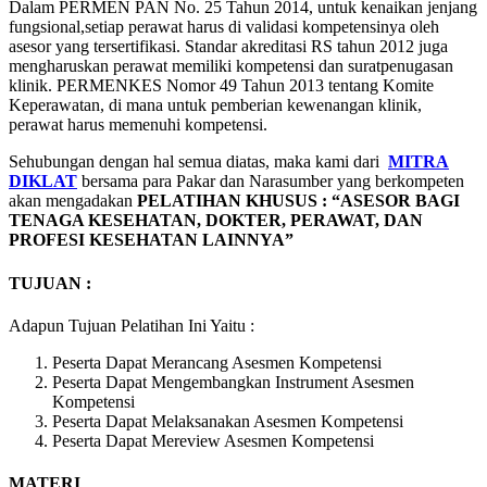
Dalam PERMEN PAN No. 25 Tahun 2014, untuk kenaikan jenjang
fungsional,setiap perawat harus di validasi kompetensinya oleh
asesor yang tersertifikasi. Standar akreditasi RS tahun 2012 juga
mengharuskan perawat memiliki kompetensi dan suratpenugasan
klinik. PERMENKES Nomor 49 Tahun 2013 tentang Komite
Keperawatan, di mana untuk pemberian kewenangan klinik,
perawat harus memenuhi kompetensi.
Sehubungan dengan hal semua diatas, maka kami dari
MITRA
DIKLAT
bersama para Pakar dan Narasumber yang berkompeten
akan mengadakan
PELATIHAN KHUSUS :
“ASESOR BAGI
TENAGA KESEHATAN, DOKTER, PERAWAT, DAN
PROFESI KESEHATAN LAINNYA”
TUJUAN :
Adapun Tujuan Pelatihan Ini Yaitu :
Peserta Dapat Merancang Asesmen Kompetensi
Peserta Dapat Mengembangkan Instrument Asesmen
Kompetensi
Peserta Dapat Melaksanakan Asesmen Kompetensi
Peserta Dapat Mereview Asesmen Kompetensi
MATERI