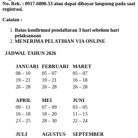
No. Rek. : 0917-6800-53 atau dapat dibayar langsung pada saat
registrasi.
Catatan :
Batas konfirmasi pendaftaran 3 hari sebelum hari
pelaksanaan
MENERIMA PELATIHAN VIA ONLINE
JADWAL TAHUN 2026
JANUARI
FEBRUARI
MARET
08 – 10
05 – 07
05 – 07
19 – 21
19 – 21
16 – 18
26 – 28
26 – 28
26 – 28
APRIL
MEI
JUNI
09 – 11
07 – 09
03 – 05
16 – 18
18 – 20
11 – 13
23 – 25
28 – 30
22 – 24
JULI
AGUSTUS
SEPTEMBER