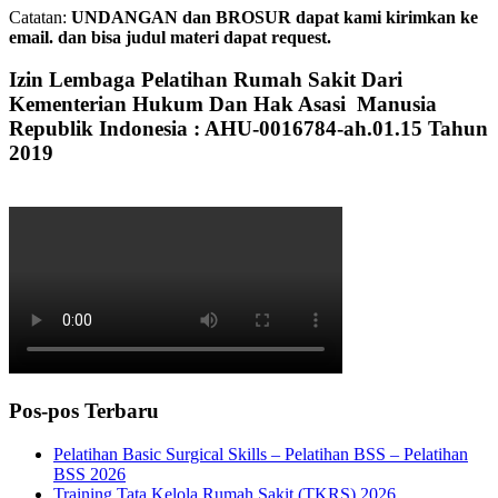
Catatan:
UNDANGAN dan BROSUR dapat kami kirimkan ke
email. dan bisa judul materi dapat request.
Izin Lembaga Pelatihan Rumah Sakit Dari
Kementerian Hukum Dan Hak Asasi Manusia
Republik Indonesia : AHU-0016784-ah.01.15 Tahun
2019
Pos-pos Terbaru
Pelatihan Basic Surgical Skills – Pelatihan BSS – Pelatihan
BSS 2026
Training Tata Kelola Rumah Sakit (TKRS) 2026