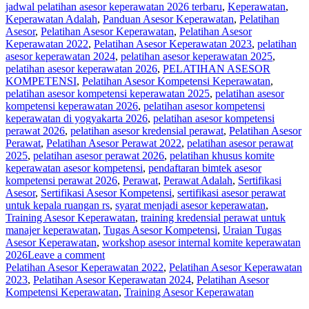
jadwal pelatihan asesor keperawatan 2026 terbaru
,
Keperawatan
,
Keperawatan Adalah
,
Panduan Asesor Keperawatan
,
Pelatihan
Asesor
,
Pelatihan Asesor Keperawatan
,
Pelatihan Asesor
Keperawatan 2022
,
Pelatihan Asesor Keperawatan 2023
,
pelatihan
asesor keperawatan 2024
,
pelatihan asesor keperawatan 2025
,
pelatihan asesor keperawatan 2026
,
PELATIHAN ASESOR
KOMPETENSI
,
Pelatihan Asesor Kompetensi Keperawatan
,
pelatihan asesor kompetensi keperawatan 2025
,
pelatihan asesor
kompetensi keperawatan 2026
,
pelatihan asesor kompetensi
keperawatan di yogyakarta 2026
,
pelatihan asesor kompetensi
perawat 2026
,
pelatihan asesor kredensial perawat
,
Pelatihan Asesor
Perawat
,
Pelatihan Asesor Perawat 2022
,
pelatihan asesor perawat
2025
,
pelatihan asesor perawat 2026
,
pelatihan khusus komite
keperawatan asesor kompetensi
,
pendaftaran bimtek asesor
kompetensi perawat 2026
,
Perawat
,
Perawat Adalah
,
Sertifikasi
Asesor
,
Sertifikasi Asesor Kompetensi
,
sertifikasi asesor perawat
untuk kepala ruangan rs
,
syarat menjadi asesor keperawatan
,
Training Asesor Keperawatan
,
training kredensial perawat untuk
manajer keperawatan
,
Tugas Asesor Kompetensi
,
Uraian Tugas
Asesor Keperawatan
,
workshop asesor internal komite keperawatan
2026
Leave a comment
Pelatihan Asesor Keperawatan 2022
,
Pelatihan Asesor Keperawatan
2023
,
Pelatihan Asesor Keperawatan 2024
,
Pelatihan Asesor
Kompetensi Keperawatan
,
Training Asesor Keperawatan