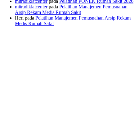
mitradiklatcenter
pada
Pelatihan PONEK Rumah Sakit 2026
mitradiklatcenter
pada
Pelatihan Manajemen Pemusnahan
Arsip Rekam Medis Rumah Sakit
Heri
pada
Pelatihan Manajemen Pemusnahan Arsip Rekam
Medis Rumah Sakit