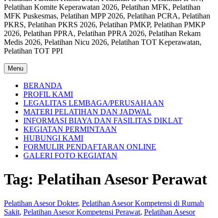
Pelatihan Komite Keperawatan 2026, Pelatihan MFK, Pelatihan
MFK Puskesmas, Pelatihan MPP 2026, Pelatihan PCRA, Pelatihan
PKRS, Pelatihan PKRS 2026, Pelatihan PMKP, Pelatihan PMKP
2026, Pelatihan PPRA, Pelatihan PPRA 2026, Pelatihan Rekam
Medis 2026, Pelatihan Nicu 2026, Pelatihan TOT Keperawatan,
Pelatihan TOT PPI
Menu
BERANDA
PROFIL KAMI
LEGALITAS LEMBAGA/PERUSAHAAN
MATERI PELATIHAN DAN JADWAL
INFORMASI BIAYA DAN FASILITAS DIKLAT
KEGIATAN PERMINTAAN
HUBUNGI KAMI
FORMULIR PENDAFTARAN ONLINE
GALERI FOTO KEGIATAN
Tag:
Pelatihan Asesor Perawat
Pelatihan Asesor Dokter
,
Pelatihan Asesor Kompetensi di Rumah
Sakit
,
Pelatihan Asesor Kompetensi Perawat
,
Pelatihan Asesor