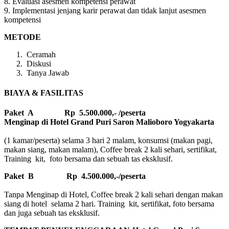
8. Evaluasi asesmen kompetensi perawat
9. Implementasi jenjang karir perawat dan tidak lanjut asesmen
kompetensi
METODE
Ceramah
Diskusi
Tanya Jawab
BIAYA & FASILITAS
Paket A Rp 5.500.000,- /peserta
Menginap di Hotel Grand Puri Saron Malioboro Yogyakarta
(1 kamar/peserta) selama 3 hari 2 malam, konsumsi (makan pagi,
makan siang, makan malam), Coffee break 2 kali sehari, sertifikat,
Training kit, foto bersama dan sebuah tas eksklusif.
Paket B
Rp 4.500.000,-/peserta
Tanpa Menginap di Hotel, Coffee break 2 kali sehari dengan makan
siang di hotel selama 2 hari. Training kit, sertifikat, foto bersama
dan juga sebuah tas eksklusif.