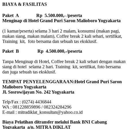
BIAYA & FASILITAS
Paket A Rp 5.500.000,- /peserta
Menginap di Hotel Grand Puri Saron Malioboro Yogyakarta
(1 kamar/peserta) selama 3 hari 2 malam, konsumsi (makan pagi,
makan siang, makan malam), Coffee break 2 kali sehari, sertifikat,
Training kit, foto bersama dan sebuah tas eksklusif.
Paket B
Rp 4.500.000,-/peserta
Tanpa Menginap di Hotel, Coffee break 2 kali sehari dengan makan
siang di hotel selama 2 hari. Training kit, sertifikat, foto bersama
dan juga sebuah tas eksklusif.
TEMPAT PENYELENGGARAAN:Hotel Grand Puri Saron
Malioboro Yogyakarta
Jl. Sosrowijayan No. 242 Yogyakarta
Telp/Fax : (0274) 4436844
WA : 081228859896 / 082324284296
E-mail : mitradiklat_konsultan@yahoo.co.id
Biaya Pelatihan ditransfer melalui Bank BNI Cabang
Yogyakarta a/n. MITRA DIKLAT