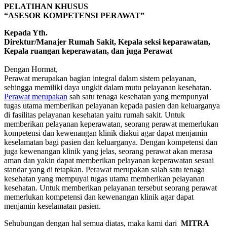
PELATIHAN KHUSUS
“ASESOR KOMPETENSI PERAWAT”
Kepada Yth.
Direktur/Manajer Rumah Sakit, Kepala seksi keparawatan,
Kepala ruangan keperawatan, dan juga Perawat
Dengan Hormat,
Perawat merupakan bagian integral dalam sistem pelayanan,
sehingga memiliki daya ungkit dalam mutu pelayanan kesehatan.
Perawat merupakan
sah satu tenaga kesehatan yang mempunyai
tugas utama memberikan pelayanan kepada pasien dan keluarganya
di fasilitas pelayanan kesehatan yaitu rumah sakit. Untuk
memberikan pelayanan keperawatan, seorang perawat memerlukan
kompetensi dan kewenangan klinik diakui agar dapat menjamin
keselamatan bagi pasien dan keluarganya. Dengan kompetensi dan
juga kewenangan klinik yang jelas, seorang perawat akan merasa
aman dan yakin dapat memberikan pelayanan keperawatan sesuai
standar yang di tetapkan. Perawat merupakan salah satu tenaga
kesehatan yang mempuyai tugas utama memberikan pelayanan
kesehatan. Untuk memberikan pelayanan tersebut seorang perawat
memerlukan kompetensi dan kewenangan klinik agar dapat
menjamin keselamatan pasien.
Sehubungan dengan hal semua diatas, maka kami dari
MITRA