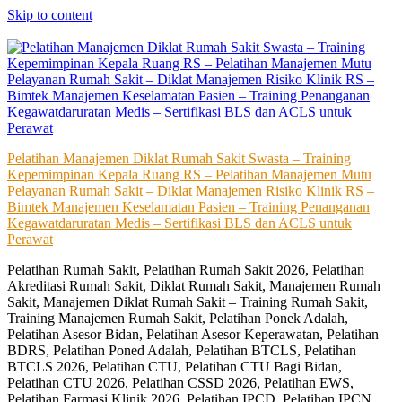
Skip to content
Pelatihan Manajemen Diklat Rumah Sakit Swasta – Training
Kepemimpinan Kepala Ruang RS – Pelatihan Manajemen Mutu
Pelayanan Rumah Sakit – Diklat Manajemen Risiko Klinik RS –
Bimtek Manajemen Keselamatan Pasien – Training Penanganan
Kegawatdaruratan Medis – Sertifikasi BLS dan ACLS untuk
Perawat
Pelatihan Rumah Sakit, Pelatihan Rumah Sakit 2026, Pelatihan
Akreditasi Rumah Sakit, Diklat Rumah Sakit, Manajemen Rumah
Sakit, Manajemen Diklat Rumah Sakit – Training Rumah Sakit,
Training Manajemen Rumah Sakit, Pelatihan Ponek Adalah,
Pelatihan Asesor Bidan, Pelatihan Asesor Keperawatan, Pelatihan
BDRS, Pelatihan Poned Adalah, Pelatihan BTCLS, Pelatihan
BTCLS 2026, Pelatihan CTU, Pelatihan CTU Bagi Bidan,
Pelatihan CTU 2026, Pelatihan CSSD 2026, Pelatihan EWS,
Pelatihan Farmasi Klinik 2026, Pelatihan IPCD, Pelatihan IPCN,