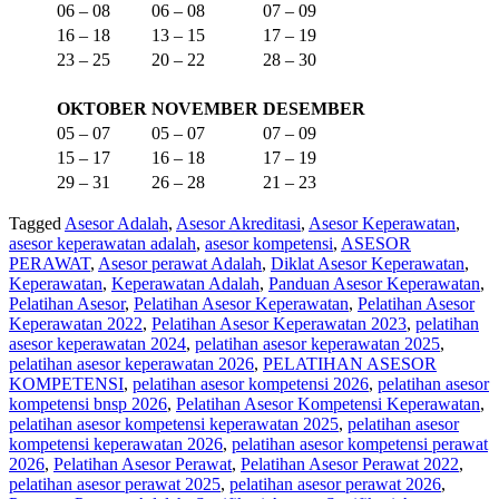
06 – 08
06 – 08
07 – 09
16 – 18
13 – 15
17 – 19
23 – 25
20 – 22
28 – 30
OKTOBER
NOVEMBER
DESEMBER
05 – 07
05 – 07
07 – 09
15 – 17
16 – 18
17 – 19
29 – 31
26 – 28
21 – 23
Tagged
Asesor Adalah
,
Asesor Akreditasi
,
Asesor Keperawatan
,
asesor keperawatan adalah
,
asesor kompetensi
,
ASESOR
PERAWAT
,
Asesor perawat Adalah
,
Diklat Asesor Keperawatan
,
Keperawatan
,
Keperawatan Adalah
,
Panduan Asesor Keperawatan
,
Pelatihan Asesor
,
Pelatihan Asesor Keperawatan
,
Pelatihan Asesor
Keperawatan 2022
,
Pelatihan Asesor Keperawatan 2023
,
pelatihan
asesor keperawatan 2024
,
pelatihan asesor keperawatan 2025
,
pelatihan asesor keperawatan 2026
,
PELATIHAN ASESOR
KOMPETENSI
,
pelatihan asesor kompetensi 2026
,
pelatihan asesor
kompetensi bnsp 2026
,
Pelatihan Asesor Kompetensi Keperawatan
,
pelatihan asesor kompetensi keperawatan 2025
,
pelatihan asesor
kompetensi keperawatan 2026
,
pelatihan asesor kompetensi perawat
2026
,
Pelatihan Asesor Perawat
,
Pelatihan Asesor Perawat 2022
,
pelatihan asesor perawat 2025
,
pelatihan asesor perawat 2026
,